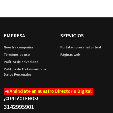
EMPRESA
SERVICIOS
Nuestra compañia
Portal empresarial virtual
Términos de uso
Páginas web
Política de privacidad
Política de Tratamiento de
Datos Personales
Anúnciate en nuestro Directorio Digital
📲
¡CONTÁCTENOS
!
3142995901