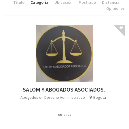
Título
Categoría
Ubicación
Mostrado
Distancia
Opiniones
SALOM Y ABOGADOS ASOCIADOS.
Abogados en Derecho Administrativo
Bogotá
2327