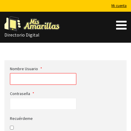
Mi cuenta
Directorio Digital
Nombre Usuario
*
Contraseña
*
Recuérdeme