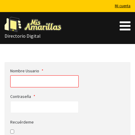
Mi cuenta
Directorio Digital
Nombre Usuario
*
Contraseña
*
Recuérdeme