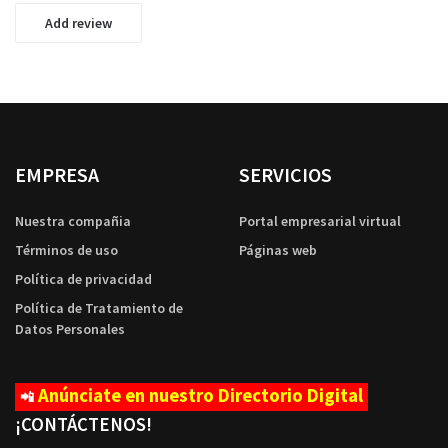
Add review
EMPRESA
SERVICIOS
Nuestra compañia
Portal empresarial virtual
Términos de uso
Páginas web
Política de privacidad
Política de Tratamiento de
Datos Personales
Anúnciate en nuestro Directorio Digital
📲
¡CONTÁCTENOS
!