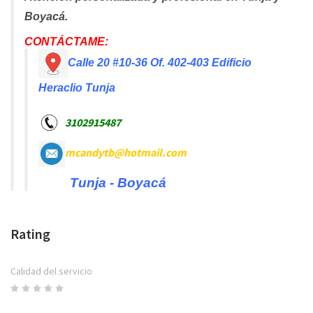
Boyacá.
CONTÁCTAME:
Calle 20 #10-36 Of. 402-403 Edificio
Heraclio
Tunja
3102915487
mcandytb@hotmail.com
Tunja - Boyacá
Rating
Calidad del servicio