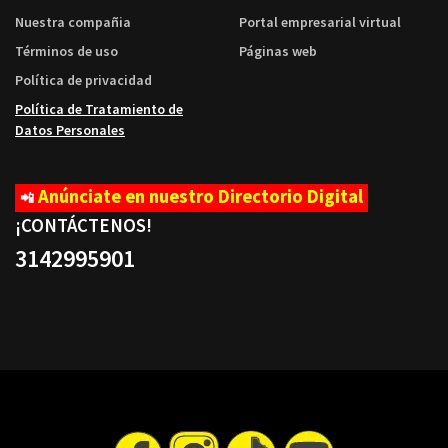
Nuestra compañia
Portal empresarial virtual
Términos de uso
Páginas web
Política de privacidad
Política de Tratamiento de
Datos Personales
Anúnciate en nuestro Directorio Digital
📲
¡CONTÁCTENOS
!
3142995901