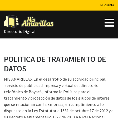
Mi cuenta
Directorio Digital
POLITICA DE TRATAMIENTO DE
DATOS
MIS AMARILLAS. En el desarrollo de su actividad principal,
servicio de publicidad impresa y virtual del directorio
telefónico de Boyacá, informa la Política para el
tratamiento y protección de datos de los grupos de interés
que se relacionan con la Empresa, en cumplimiento a lo
dispuesto en la Ley Estatutaria 1581 de octubre 17 de 2012 y a
su Decreto Reglamentario 1377 de 2013 a Nivel Nacional.