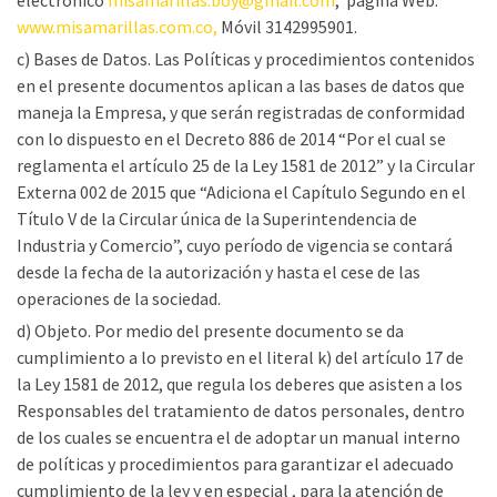
electrónico
misamarillas.boy@gmail.com
, página Web.
www.misamarillas.com.co,
Móvil 3142995901.
c) Bases de Datos. Las Políticas y procedimientos contenidos
en el presente documentos aplican a las bases de datos que
maneja la Empresa, y que serán registradas de conformidad
con lo dispuesto en el Decreto 886 de 2014 “Por el cual se
reglamenta el artículo 25 de la Ley 1581 de 2012” y la Circular
Externa 002 de 2015 que “Adiciona el Capítulo Segundo en el
Título V de la Circular única de la Superintendencia de
Industria y Comercio”, cuyo período de vigencia se contará
desde la fecha de la autorización y hasta el cese de las
operaciones de la sociedad.
d) Objeto. Por medio del presente documento se da
cumplimiento a lo previsto en el literal k) del artículo 17 de
la Ley 1581 de 2012, que regula los deberes que asisten a los
Responsables del tratamiento de datos personales, dentro
de los cuales se encuentra el de adoptar un manual interno
de políticas y procedimientos para garantizar el adecuado
cumplimiento de la ley y en especial , para la atención de