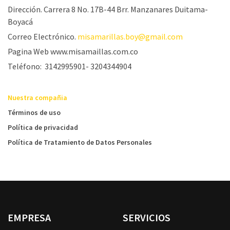
Dirección. Carrera 8 No. 17B-44 Brr. Manzanares Duitama-
Boyacá
Correo Electrónico.
misamarillas.boy@gmail.com
Pagina Web www.misamaillas.com.co
Teléfono: 3142995901- 3204344904
Nuestra compañia
Términos de uso
Política de privacidad
Política de Tratamiento de Datos Personales
EMPRESA
SERVICIOS