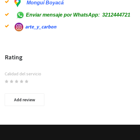
Monguí Boyacá
Enviar mensaje por WhatsApp: 3212444721
arte_y_carbon
Rating
Calidad del servicio
Add review