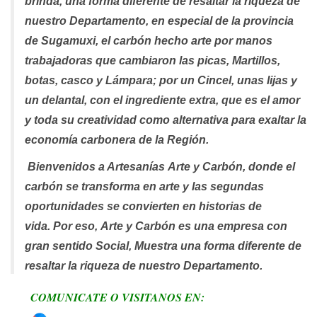
brinda, una forma diferente de resaltar
la riqueza de
nuestro Departamento, en especial de la provincia
de Sugamuxi,
el carbón hecho arte por manos
trabajadoras que cambiaron las picas,
Martillos,
botas, casco y Lámpara; por un Cincel, unas lijas y
un delantal,
con el ingrediente extra, que es el amor
y toda su creatividad
como alternativa para exaltar la
economía carbonera de la Región.
Bienvenidos a Artesanías
Arte y Carbón
, donde el
carbón se transforma en arte y las segundas
oportunidades se convierten en historias de
vida. Por eso,
Arte y Carbón
es una empresa con
gran sentido Social, Muestra una forma diferente de
resaltar la riqueza de nuestro Departamento.
COMUNICATE O VISITANOS EN: