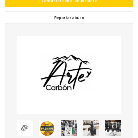
Contactar con el anunciante
Reportar abuso
Enviar