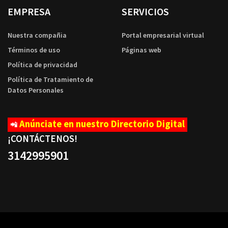
EMPRESA
SERVICIOS
Nuestra compañia
Portal empresarial virtual
Términos de uso
Páginas web
Política de privacidad
Política de Tratamiento de
Datos Personales
Anúnciate en nuestro Directorio Digital
📲
¡CONTÁCTENOS
!
3142995901