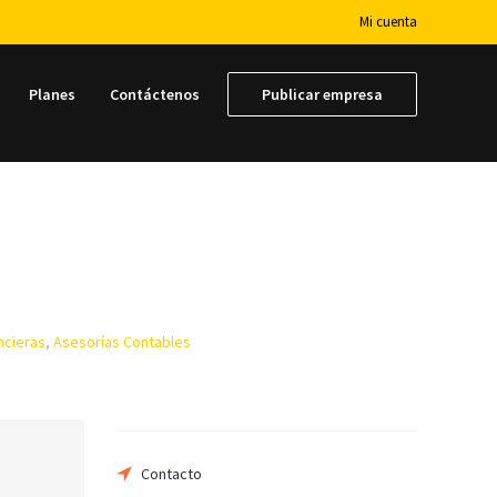
Mi cuenta
Planes
Contáctenos
Publicar empresa
ncieras
,
Asesorías Contables
Contacto