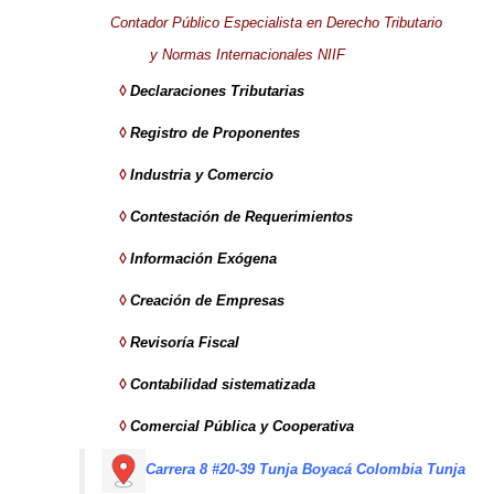
Contador Público Especialista en Derecho Tributario
y Normas Internacionales NIIF
◊
Declaraciones Tributarias
◊
Registro de Proponentes
◊
Industria y Comercio
◊
Contestación de Requerimientos
◊
Información Exógena
◊
Creación de Empresas
◊
Revisoría Fiscal
◊
Contabilidad sistematizada
◊
Comercial Pública y Cooperativa
Carrera 8 #20-39 Tunja
Boyacá Colombia
Tunja