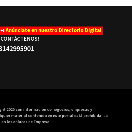
Anúnciate en nuestro Directorio Digital
📲
¡CONTÁCTENOS
!
3142995901
ight 2025 con información de negocios, empresas y
lquier material contenido en este portal está prohibida. La
 en los enlaces de Empresa.