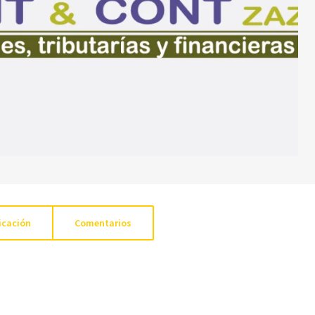
icación
Comentarios