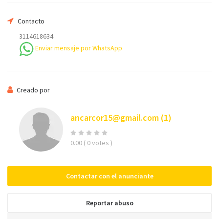
Contacto
3114618634
Su email
Enviar mensaje por WhatsApp
Teléfono *
Creado por
ancarcor15@gmail.com
(1)
Mensaje
0.00
( 0 votes )
Contactar con el anunciante
Enviar
Reportar abuso