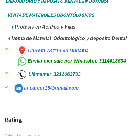
LABORATORIO Y DEPOSITO DENTAL EN DUITAMA
VENTA DE MATERIALES ODONTÓLOGICOS
♦
P
rótesis en Acrílico y Fijas
♦
Venta de Material Odontológico y deposito Dental
Carrera 13 #13-40
Duitama
Enviar mensaje por WhatsApp 3114618634
Llámame: 3212663733
ancarcor15@gmail.com
Rating
Calidad del servicio