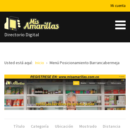
Mi cuenta
Directorio Digital
Usted está aquí:
Inicio
Menú Posicionamiento Barrancabermeja
Título
Categoría
Ubicación
Mostrado
Distancia