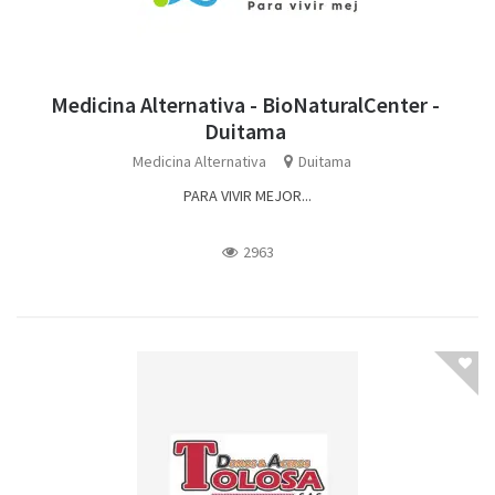
Medicina Alternativa - BioNaturalCenter -
Duitama
Medicina Alternativa
Duitama
PARA VIVIR MEJOR...
2963