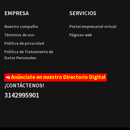
EMPRESA
SERVICIOS
Nuestra compañia
Portal empresarial virtual
Términos de uso
Páginas web
Política de privacidad
Política de Tratamiento de
Datos Personales
Anúnciate en nuestro Directorio Digital
📲
¡CONTÁCTENOS
!
3142995901