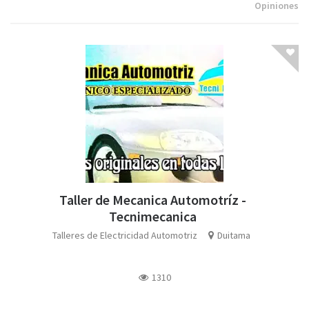
Opiniones
Taller de Mecanica Automotríz -
Tecnimecanica
Talleres de Electricidad Automotriz
Duitama
1310