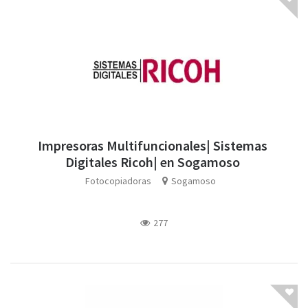
Impresoras Multifuncionales| Sistemas
Digitales Ricoh| en Sogamoso
Fotocopiadoras
Sogamoso
277