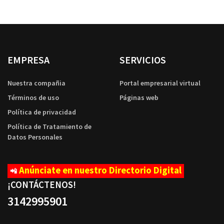
EMPRESA
SERVICIOS
Nuestra compañia
Portal empresarial virtual
Términos de uso
Páginas web
Política de privacidad
Política de Tratamiento de
Datos Personales
Anúnciate en nuestro Directorio Digital
📲
¡CONTÁCTENOS
!
3142995901