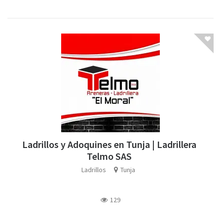
Ladrillos y Adoquines en Tunja | Ladrillera
Telmo SAS
Ladrillos
Tunja
129