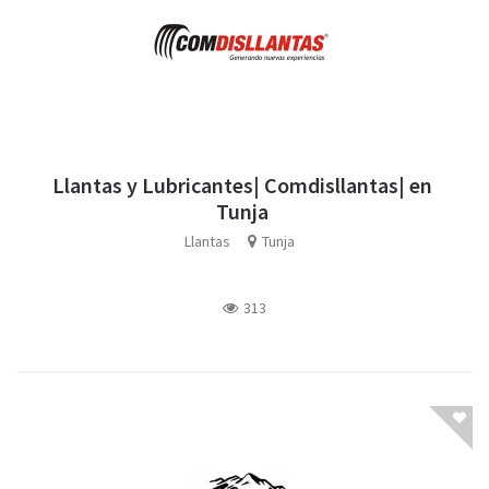
Llantas y Lubricantes| Comdisllantas| en
Tunja
Llantas
Tunja
313