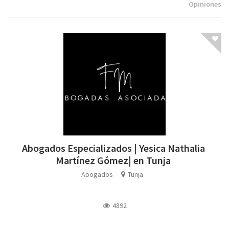
Opiniones
Abogados Especializados | Yesica Nathalia
Martínez Gómez| en Tunja
Abogados
Tunja
4892