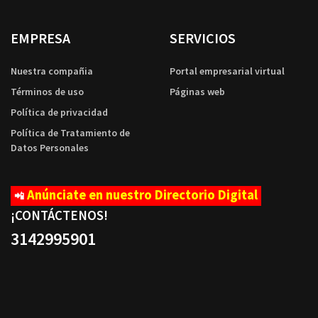
EMPRESA
SERVICIOS
Nuestra compañia
Portal empresarial virtual
Términos de uso
Páginas web
Política de privacidad
Política de Tratamiento de
Datos Personales
Anúnciate en nuestro Directorio Digital
📲
¡CONTÁCTENOS
!
3142995901