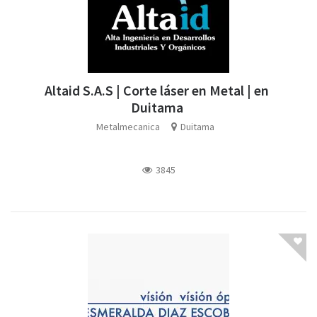
Altaid S.A.S | Corte láser en Metal | en
Duitama
Metalmecanica
Duitama
3845