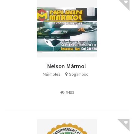
Nelson Mármol
Mármoles
Sogamoso
5483