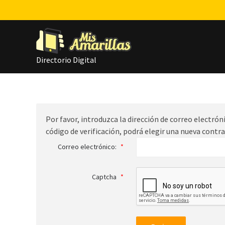
Directorio Digital
Por favor, introduzca la dirección de correo electróni
código de verificación, podrá elegir una nueva contr
Correo electrónico:
*
Captcha
*