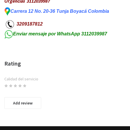
gencias 3112039987
Ur
Carrera 12 No. 20-36 Tunja Boyacá Colombia
3209187812
Enviar mensaje por WhatsApp 3112039987
Rating
Calidad del servicio
Add review