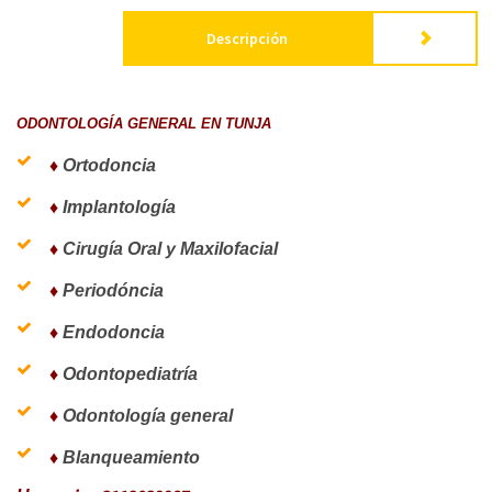
Descripción
ODONTOLOGÍA GENERAL EN TUNJA
♦
Ortodoncia
♦
Implantología
♦
Cirugía Oral y Maxilofacial
♦
Periodóncia
♦
Endodoncia
♦
Odontopediatría
♦
Odontología general
♦
Blanqueamiento