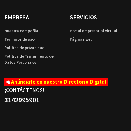
EMPRESA
SERVICIOS
Nuestra compañia
Portal empresarial virtual
Términos de uso
Páginas web
Política de privacidad
Política de Tratamiento de
Datos Personales
Anúnciate en nuestro Directorio Digital
📲
¡CONTÁCTENOS
!
3142995901