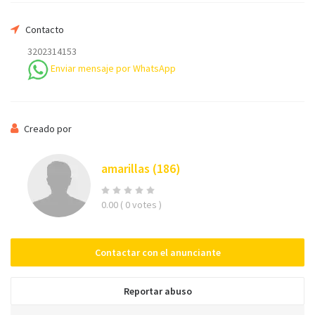
Su nombre
Contacto
3202314153
Enviar mensaje por WhatsApp
Su email
Creado por
Teléfono *
amarillas
(186)
0.00
( 0 votes )
Mensaje
Contactar con el anunciante
Reportar abuso