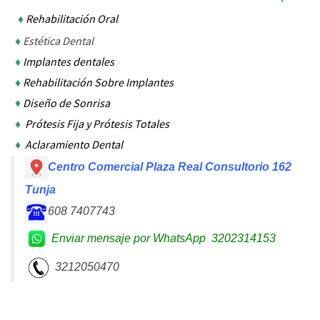
♦
Rehabilitación Oral
♦
Estética Dental
♦
Implantes dentales
♦
Rehabilitación Sobre Implantes
♦
Diseño de Sonrisa
♦
Prótesis Fija y Prótesis Totales
♦
Aclaramiento Dental
Centro Comercial Plaza Real Consultorio 162
Tunja
608 7407743
Enviar mensaje por WhatsApp
3202314153
3212050470