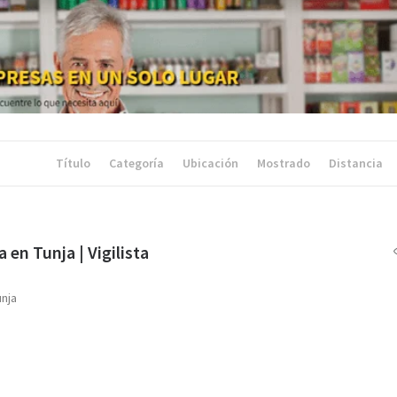
Título
Categoría
Ubicación
Mostrado
Distancia
a en Tunja | Vigilista
unja