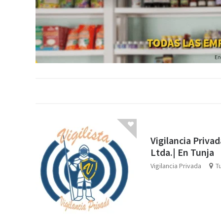
Vigilancia Privad
Ltda.| En Tunja
Vigilancia Privada
T