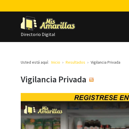
Directorio Digital
Usted está aquí:
Inicio
Resultados
Vigilancia Privada
Vigilancia Privada