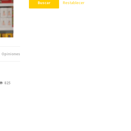
Restablecer
Buscar
Opiniones
825