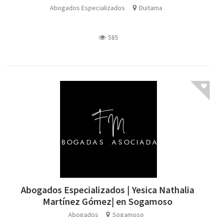
Abogados Especializados
Duitama
585
Abogados Especializados | Yesica Nathalia
Martínez Gómez| en Sogamoso
Abogados
Sogamoso