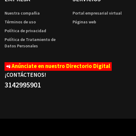
Nuestra compañia
Portal empresarial virtual
Términos de uso
Páginas web
Política de privacidad
Política de Tratamiento de
Datos Personales
Anúnciate en nuestro Directorio Digital
📲
¡CONTÁCTENOS
!
3142995901