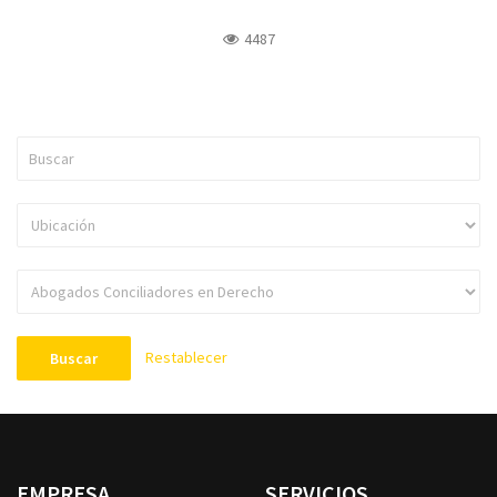
4487
Restablecer
Buscar
EMPRESA
SERVICIOS