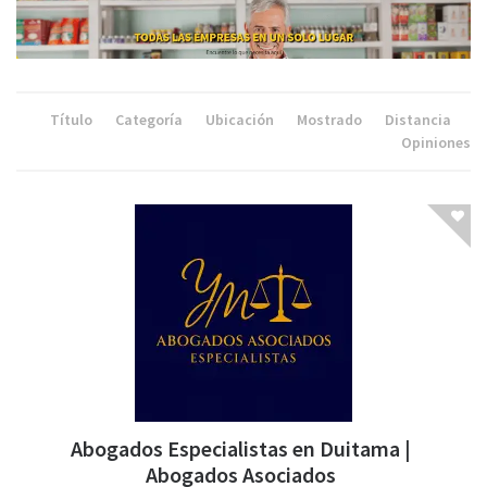
Título
Categoría
Ubicación
Mostrado
Distancia
Opiniones
Abogados Especialistas en Duitama |
Abogados Asociados