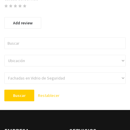
Add review
Restablecer
Buscar