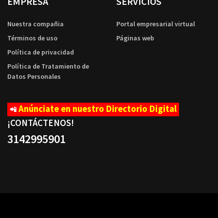
EMPRESA
SERVICIOS
Nuestra compañia
Portal empresarial virtual
Términos de uso
Páginas web
Política de privacidad
Política de Tratamiento de
Datos Personales
Anúnciate en nuestro Directorio Digital
📲
¡CONTÁCTENOS
!
3142995901