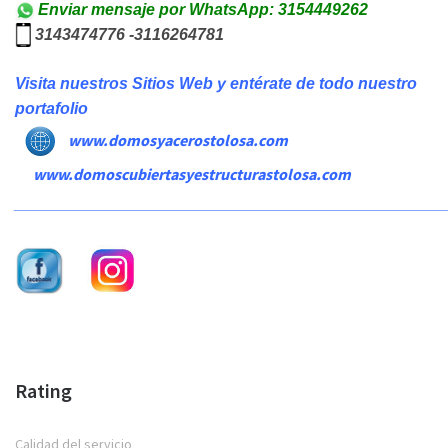
Enviar mensaje por WhatsApp: 3154449262
3143474776 -3116264781
Visita nuestros Sitios Web y entérate de todo nuestro
portafolio
www.domosyacerostolosa.com
www.domoscubiertasyestructurastolosa.com
________________________________________________
Rating
Calidad del servicio