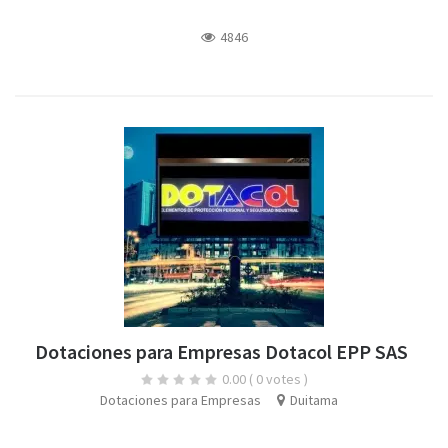
4846
Dotaciones para Empresas Dotacol EPP SAS
0.00
( 0 votes )
Dotaciones para Empresas
Duitama