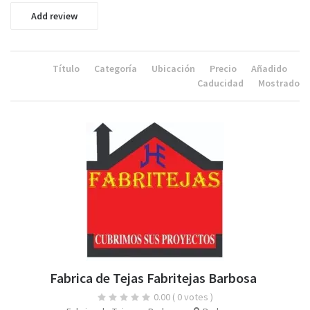
Add review
Título
Categoría
Ubicación
Precio
Añadido
Caducidad
Mostrado
Fabrica de Tejas Fabritejas Barbosa
0.00
( 0 votes )