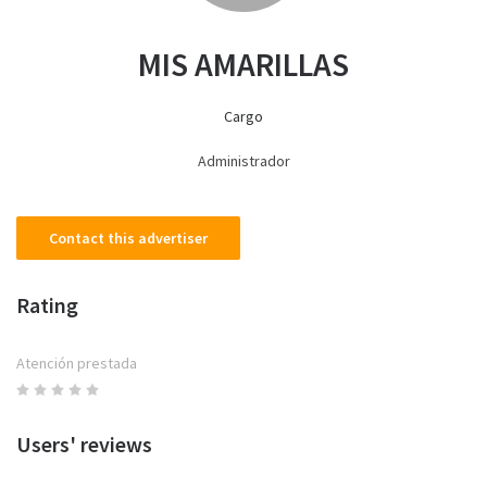
MIS AMARILLAS
Cargo
Administrador
Contact this advertiser
Rating
Atención prestada
Users' reviews