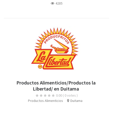
4285
Productos Alimenticios/Productos la
Libertad/ en Duitama
0.00
( 0 votes )
Productos Alimenticios
Duitama