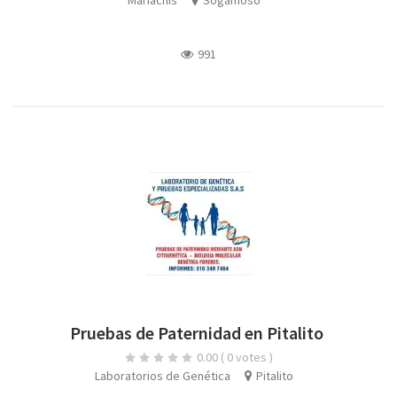
Mariachis
Sogamoso
991
Pruebas de Paternidad en Pitalito
0.00
( 0 votes )
Laboratorios de Genética
Pitalito