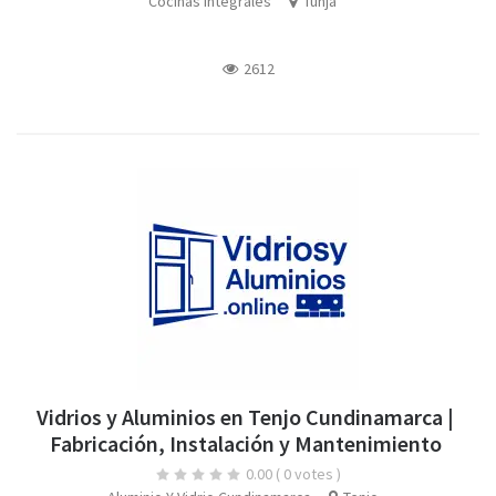
Cocinas Integrales
Tunja
2612
Vidrios y Aluminios en Tenjo Cundinamarca |
Fabricación, Instalación y Mantenimiento
0.00
( 0 votes )