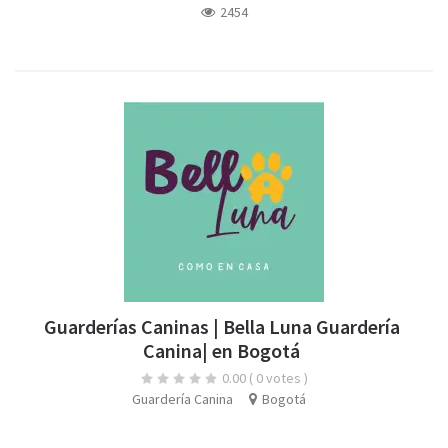
2454
Guarderías Caninas | Bella Luna Guardería
Canina| en Bogotá
0.00
( 0 votes )
Guardería Canina
Bogotá