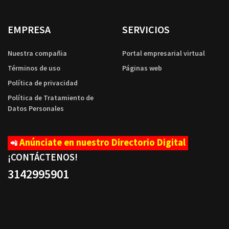
EMPRESA
SERVICIOS
Nuestra compañia
Portal empresarial virtual
Términos de uso
Páginas web
Política de privacidad
Política de Tratamiento de
Datos Personales
Anúnciate en nuestro Directorio Digital
📲
¡CONTÁCTENOS
!
3142995901