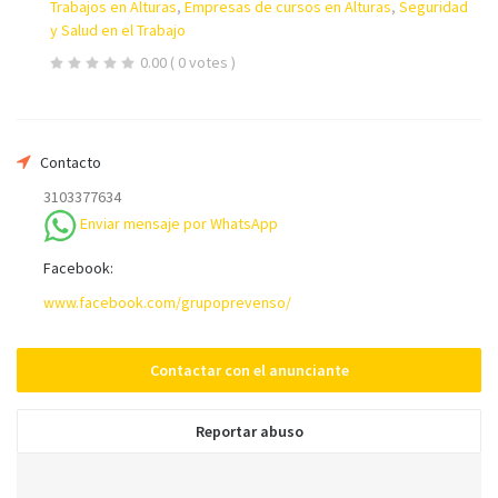
Trabajos en Alturas
,
Empresas de cursos en Alturas
,
Seguridad
Su nombre
y Salud en el Trabajo
0.00
( 0 votes )
Su email
Contacto
3103377634
Teléfono *
Enviar mensaje por WhatsApp
Facebook:
Mensaje
www.facebook.com/grupoprevenso/
Contactar con el anunciante
Reportar abuso
Enviar