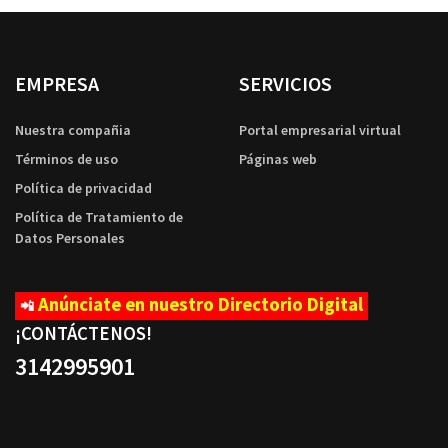
EMPRESA
SERVICIOS
Nuestra compañia
Portal empresarial virtual
Términos de uso
Páginas web
Política de privacidad
Política de Tratamiento de
Datos Personales
Anúnciate en nuestro Directorio Digital
📲
¡CONTÁCTENOS
!
3142995901