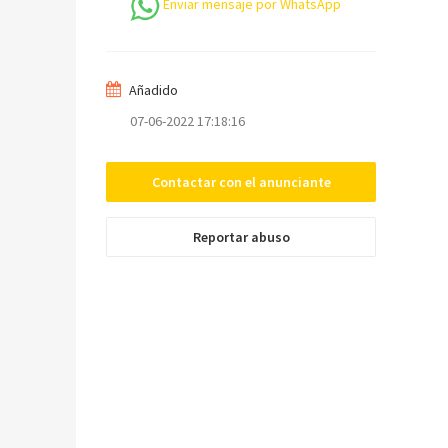
Enviar mensaje por WhatsApp
Teléfono *
Añadido
Mensaje
07-06-2022 17:18:16
Contactar con el anunciante
Reportar abuso
Enviar