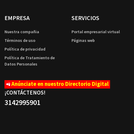
EMPRESA
SERVICIOS
Nuestra compañia
Portal empresarial virtual
Términos de uso
Páginas web
Política de privacidad
Política de Tratamiento de
Datos Personales
Anúnciate en nuestro Directorio Digital
📲
¡CONTÁCTENOS
!
3142995901