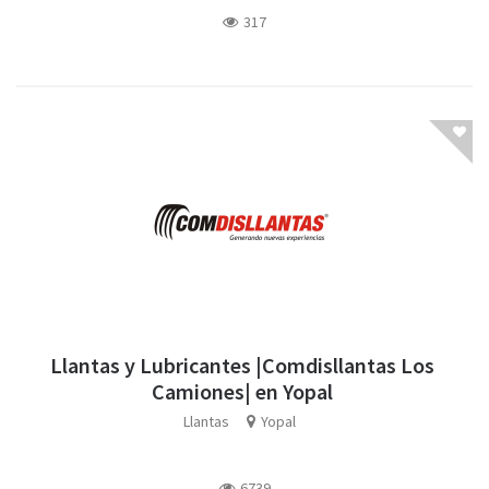
317
Llantas y Lubricantes |Comdisllantas Los
Camiones| en Yopal
Llantas
Yopal
6739