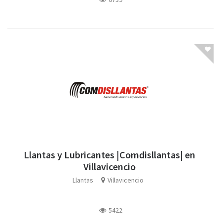
Llantas y Lubricantes |Comdisllantas| en
Villavicencio
Llantas
Villavicencio
5422