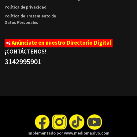
Política de privacidad
Política de Tratamiento de
Datos Personales
Anúnciate en nuestro Directorio Digital
📲
¡CONTÁCTENOS
!
3142995901
Implementado por www.mediomasivo.com