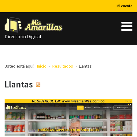
Mi cuenta
Directorio Digital
Usted está aquí:
Inicio
Resultados
Llantas
Llantas