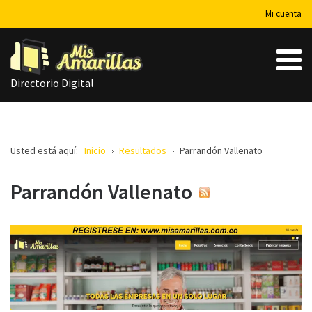
Mi cuenta
Directorio Digital
Usted está aquí:
Inicio
Resultados
Parrandón Vallenato
Parrandón Vallenato