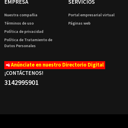
EMPRESA
SERVICIOS
Nuestra compañia
Portal empresarial virtual
Términos de uso
Páginas web
Política de privacidad
Política de Tratamiento de
Datos Personales
Anúnciate en nuestro Directorio Digital
📲
¡CONTÁCTENOS
!
3142995901