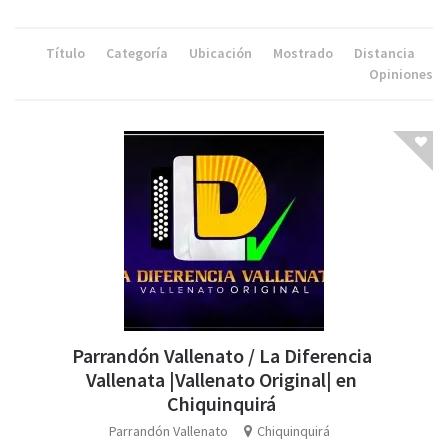
Título
Categoría
Ubicación
Mostrado
Distancia
Opiniones
Parrandón Vallenato / La Diferencia
Vallenata |Vallenato Original| en
Chiquinquirá
Parrandón Vallenato
Chiquinquirá