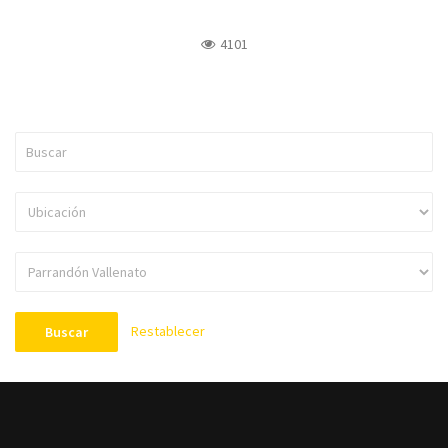
4101
Restablecer
Buscar