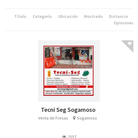
Título
Categoría
Ubicación
Mostrado
Distancia
Opiniones
Tecni Seg Sogamoso
Venta de Fresas
Sogamoso
2557