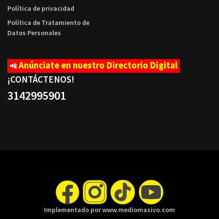
Política de privacidad
Política de Tratamiento de
Datos Personales
Anúnciate en nuestro Directorio Digital
📲
¡CONTÁCTENOS
!
3142995901
Implementado por www.mediomasivo.com